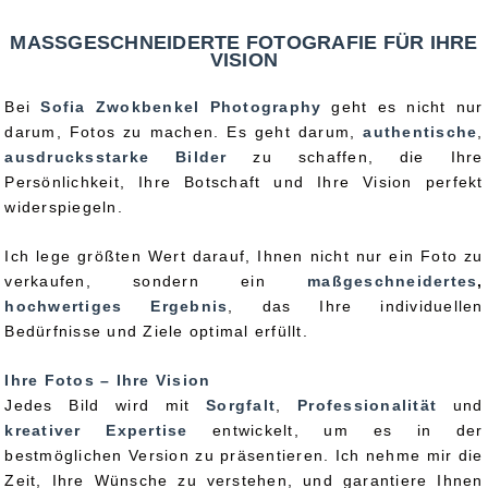
MASSGESCHNEIDERTE FOTOGRAFIE FÜR IHRE V
ISION
Bei
Sofia Zwokbenkel Photography
geht es nicht nur
darum, Fotos zu machen. Es geht darum,
authentische
,
ausdrucksstarke Bilder
zu schaffen, die Ihre
Persönlichkeit, Ihre Botschaft und Ihre Vision perfekt
widerspiegeln.
Ich lege größten Wert darauf, Ihnen nicht nur ein Foto zu
verkaufen, sondern ein
maßgeschneidertes
,
hochwertiges Ergebnis
, das Ihre individuellen
Bedürfnisse und Ziele optimal erfüllt.
Ihre Fotos – Ihre Vision
Jedes Bild wird mit
Sorgfalt
,
Professionalität
und
kreativer Expertise
entwickelt, um es in der
bestmöglichen Version zu präsentieren. Ich nehme mir die
Zeit, Ihre Wünsche zu verstehen, und garantiere Ihnen